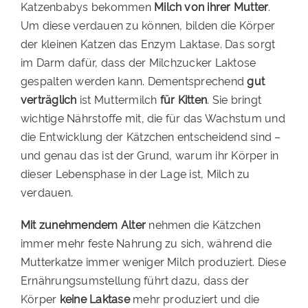
Katzenbabys bekommen
Milch von ihrer Mutter
.
Um diese verdauen zu können, bilden die Körper
der kleinen Katzen das Enzym Laktase. Das sorgt
im Darm dafür, dass der Milchzucker Laktose
gespalten werden kann. Dementsprechend
gut
verträglich
ist Muttermilch
für Kitten
. Sie bringt
wichtige Nährstoffe mit, die für das Wachstum und
die Entwicklung der Kätzchen entscheidend sind –
und genau das ist der Grund, warum ihr Körper in
dieser Lebensphase in der Lage ist, Milch zu
verdauen.
Mit zunehmendem Alter
nehmen die Kätzchen
immer mehr feste Nahrung zu sich, während die
Mutterkatze immer weniger Milch produziert. Diese
Ernährungsumstellung führt dazu, dass der
Körper
keine Laktase
mehr produziert und die