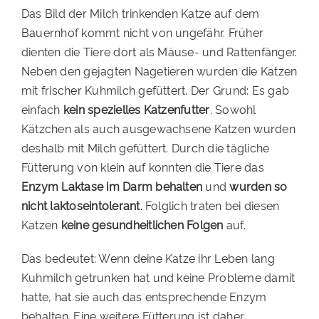
Das Bild der Milch trinkenden Katze auf dem
Bauernhof kommt nicht von ungefähr. Früher
dienten die Tiere dort als Mäuse- und Rattenfänger.
Neben den gejagten Nagetieren wurden die Katzen
mit frischer Kuhmilch gefüttert. Der Grund: Es gab
einfach
kein spezielles Katzenfutter
. Sowohl
Kätzchen als auch ausgewachsene Katzen wurden
deshalb mit Milch gefüttert. Durch die tägliche
Fütterung von klein auf konnten die Tiere das
Enzym Laktase im Darm behalten
und
wurden so
nicht laktoseintolerant
. Folglich traten bei diesen
Katzen
keine gesundheitlichen Folgen
auf.
Das bedeutet: Wenn deine Katze ihr Leben lang
Kuhmilch getrunken hat und keine Probleme damit
hatte, hat sie auch das entsprechende Enzym
behalten. Eine weitere Fütterung ist daher