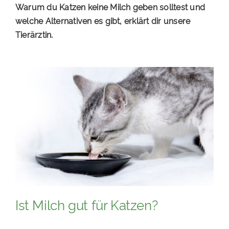
Warum du Katzen keine Milch geben solltest und
PATENSCHAFTEN
welche Alternativen es gibt, erklärt dir unsere
Tierärztin.
HELFER WERDEN
RATGEBER
Ist Milch gut für Katzen?