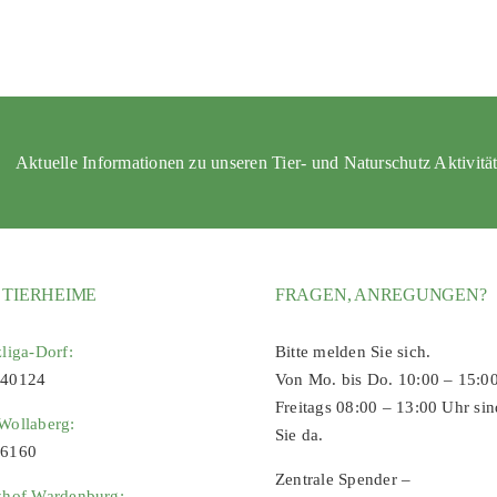
Aktuelle Informationen zu unseren Tier- und Naturschutz Aktivitä
 TIERHEIME
FRAGEN, ANREGUNGEN?
zliga-Dorf:
Bitte melden Sie sich.
 40124
Von Mo. bis Do. 10:00 – 15:0
Freitags 08:00 – 13:00 Uhr sin
Wollaberg:
Sie da.
96160
Zentrale Spender –
zhof Wardenburg: