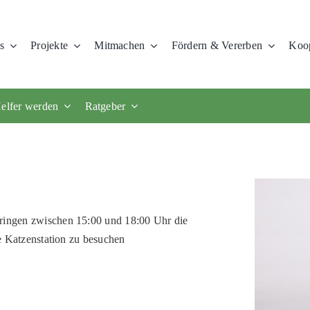
s
Projekte
Mitmachen
Fördern & Vererben
Koop
elfer werden
Ratgeber
üringen zwischen 15:00 und 18:00 Uhr die
re Katzenstation zu besuchen