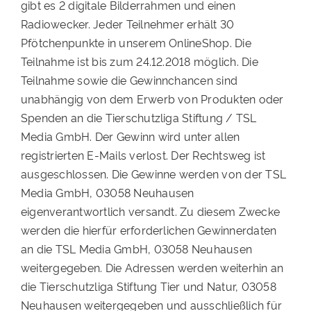
gibt es 2 digitale Bilderrahmen und einen
PATENSCHAFTEN
Radiowecker. Jeder Teilnehmer erhält 30
Pfötchenpunkte in unserem OnlineShop. Die
HELFER WERDEN
Teilnahme ist bis zum 24.12.2018 möglich. Die
RATGEBER
Teilnahme sowie die Gewinnchancen sind
unabhängig von dem Erwerb von Produkten oder
Spenden an die Tierschutzliga Stiftung / TSL
Media GmbH. Der Gewinn wird unter allen
registrierten E-Mails verlost. Der Rechtsweg ist
ausgeschlossen. Die Gewinne werden von der TSL
Media GmbH, 03058 Neuhausen
eigenverantwortlich versandt. Zu diesem Zwecke
werden die hierfür erforderlichen Gewinnerdaten
an die TSL Media GmbH, 03058 Neuhausen
weitergegeben. Die Adressen werden weiterhin an
die Tierschutzliga Stiftung Tier und Natur, 03058
Neuhausen weitergegeben und ausschließlich für