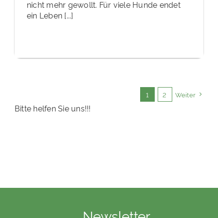
nicht mehr gewollt. Für viele Hunde endet
ein Leben [...]
1
2
Weiter
Bitte helfen Sie uns!!!
Newsletter