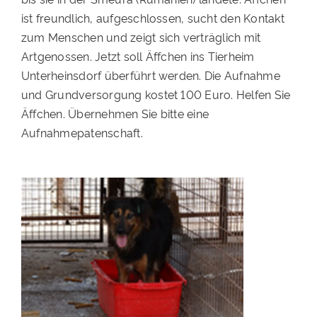
ist freundlich, aufgeschlossen, sucht den Kontakt
PATENSCHAFTEN
zum Menschen und zeigt sich verträglich mit
HELFER WERDEN
Artgenossen. Jetzt soll Äffchen ins Tierheim
Unterheinsdorf überführt werden. Die Aufnahme
RATGEBER
und Grundversorgung kostet 100 Euro. Helfen Sie
Äffchen. Übernehmen Sie bitte eine
Aufnahmepatenschaft.