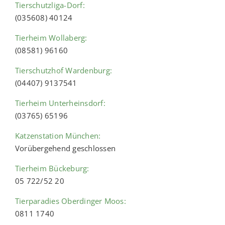
Tierschutzliga-Dorf:
(035608) 40124
Tierheim Wollaberg:
(08581) 96160
Tierschutzhof Wardenburg:
(04407) 9137541
Tierheim Unterheinsdorf:
(03765) 65196
Katzenstation München:
Vorübergehend geschlossen
Tierheim Bückeburg:
05 722/52 20
Tierparadies Oberdinger Moos:
0811 1740