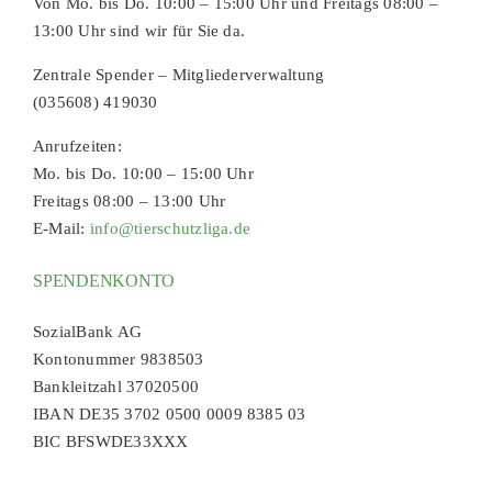
Von Mo. bis Do. 10:00 – 15:00 Uhr und Freitags 08:00 –
13:00 Uhr sind wir für Sie da.
Zentrale Spender – Mitgliederverwaltung
(035608) 419030
Anrufzeiten:
Mo. bis Do. 10:00 – 15:00 Uhr
Freitags 08:00 – 13:00 Uhr
E-Mail:
info@tierschutzliga.de
SPENDENKONTO
SozialBank AG
Kontonummer 9838503
Bankleitzahl 37020500
IBAN DE35 3702 0500 0009 8385 03
BIC BFSWDE33XXX