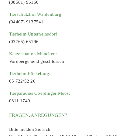
(08581) 96160
Tierschutzhof Wardenburg:
(04407) 9137541
Tierheim Unterheinsdorf:
(03765) 65196
Katzenstation München:
Vorübergehend geschlossen
Tierheim Bückeburg:
05 722/52 20
Tierparadies Oberdinger Moos:
0811 1740
FRAGEN, ANREGUNGEN?
Bitte melden Sie sich.