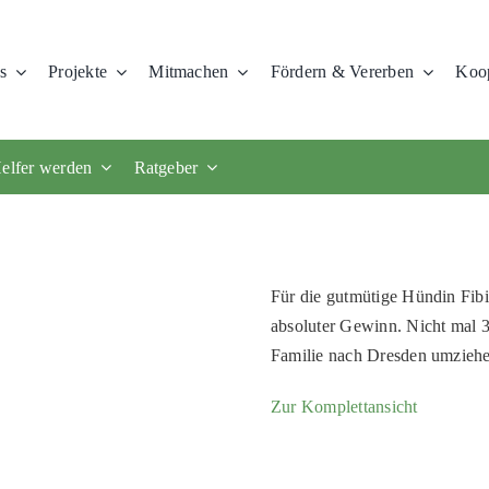
s
Projekte
Mitmachen
Fördern & Vererben
Koop
elfer werden
Ratgeber
Für die gutmütige Hündin Fib
absoluter Gewinn. Nicht mal 3 
Familie nach Dresden umziehe
Zur Komplettansicht