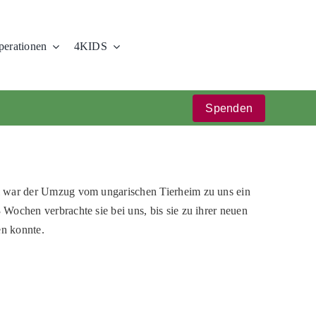
erationen
4KIDS
Spenden
i war der Umzug vom ungarischen Tierheim zu uns ein
Wochen verbrachte sie bei uns, bis sie zu ihrer neuen
n konnte.