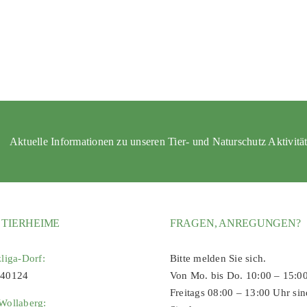
Aktuelle Informationen zu unseren Tier- und Naturschutz Aktivitä
 TIERHEIME
FRAGEN, ANREGUNGEN?
zliga-Dorf:
Bitte melden Sie sich.
 40124
Von Mo. bis Do. 10:00 – 15:0
Freitags 08:00 – 13:00 Uhr sin
Wollaberg: