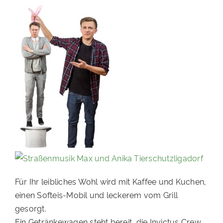
Für Ihr leibliches Wohl wird mit Kaffee und Kuchen,
einen Softeis-Mobil und leckerem vom Grill
gesorgt.
Ein Getränkewagen steht bereit, die Invictus Crew