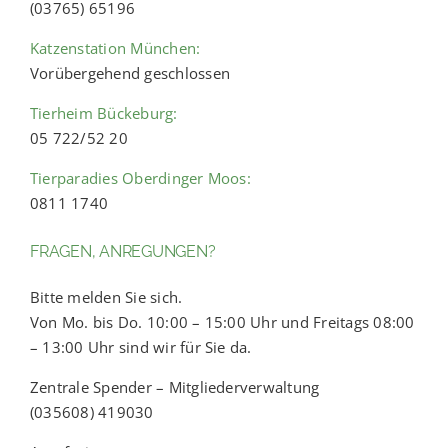
(03765) 65196
Katzenstation München:
Vorübergehend geschlossen
Tierheim Bückeburg:
05 722/52 20
Tierparadies Oberdinger Moos:
0811 1740
FRAGEN, ANREGUNGEN?
Bitte melden Sie sich.
Von Mo. bis Do. 10:00 – 15:00 Uhr und Freitags 08:00
– 13:00 Uhr sind wir für Sie da.
Zentrale Spender – Mitgliederverwaltung
(035608) 419030