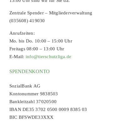
13:00 Uhr sind wir für Sie da.
Zentrale Spender – Mitgliederverwaltung
(035608) 419030
Anrufzeiten:
Mo. bis Do. 10:00 – 15:00 Uhr
Freitags 08:00 – 13:00 Uhr
E-Mail:
info@tierschutzliga.de
SPENDENKONTO
SozialBank AG
Kontonummer 9838503
Bankleitzahl 37020500
IBAN DE35 3702 0500 0009 8385 03
BIC BFSWDE33XXX