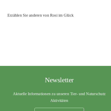
PATENSCHAFTEN
Erzählen Sie anderen von Rosi im Glück
HELFER WERDEN
RATGEBER
Newsletter
Aktuelle Informationen zu unseren Tier- und Naturschutz
Aktivitäten