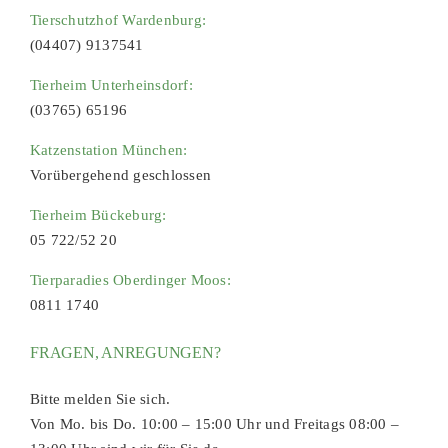
Tierschutzhof Wardenburg:
(04407) 9137541
Tierheim Unterheinsdorf:
(03765) 65196
Katzenstation München:
Vorübergehend geschlossen
Tierheim Bückeburg:
05 722/52 20
Tierparadies Oberdinger Moos:
0811 1740
FRAGEN, ANREGUNGEN?
Bitte melden Sie sich.
Von Mo. bis Do. 10:00 – 15:00 Uhr und Freitags 08:00 –