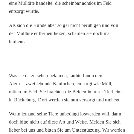
eine Mülltüte handelte, die scheinbar achtlos im Feld
PATENSCHAFTEN
entsorgt wurde.
HELFER WERDEN
Als sich die Hunde aber so gar nicht beruhigen und von
RATGEBER
der Mülltüte entfernen ließen, schauten sie doch mal
hinhein.
Was sie da zu sehen bekamen, raubte Ihnen den
Atem….zwei lebende Kaninchen, entsorgt wie Müll,
mitten im Feld. Sie brachten die Beiden in unser Tierheim
in Bückeburg. Dort werden sie nun versorgt und umhegt.
Wenn jemand seine Tiere unbedingt loswerden will, dann
doch bitte nicht auf diese Art und Weise. Melden Sie sich
lieber bei uns und bitten Sie um Unterstützung. Wir werden