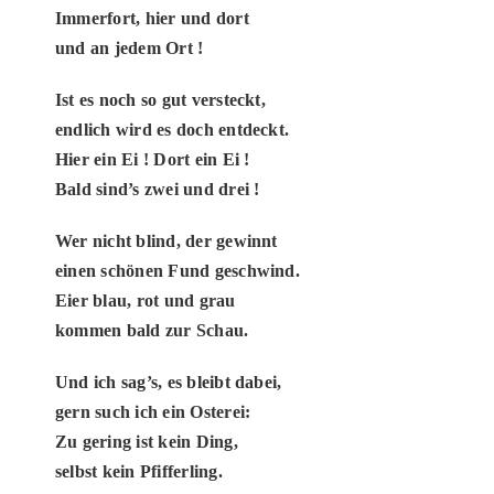
Immerfort, hier und dort
PATENSCHAFTEN
und an jedem Ort !
HELFER WERDEN
Ist es noch so gut versteckt,
RATGEBER
endlich wird es doch entdeckt.
Hier ein Ei ! Dort ein Ei !
Bald sind’s zwei und drei !
Wer nicht blind, der gewinnt
einen schönen Fund geschwind.
Eier blau, rot und grau
kommen bald zur Schau.
Und ich sag’s, es bleibt dabei,
gern such ich ein Osterei:
Zu gering ist kein Ding,
selbst kein Pfifferling.