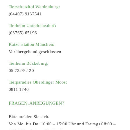
Tierschutzhof Wardenburg:
(04407) 9137541
Tierheim Unterheinsdorf:
(03765) 65196
Katzenstation München:
Vorübergehend geschlossen
Tierheim Bückeburg:
05 722/52 20
Tierparadies Oberdinger Moos:
0811 1740
FRAGEN, ANREGUNGEN?
Bitte melden Sie sich.
Von Mo. bis Do. 10:00 – 15:00 Uhr und Freitags 08:00 –