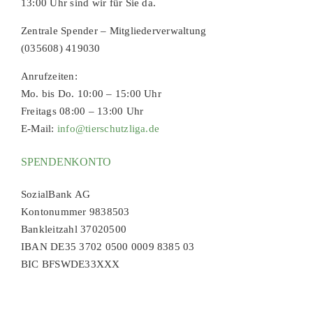
13:00 Uhr sind wir für Sie da.
Zentrale Spender – Mitgliederverwaltung
(035608) 419030
Anrufzeiten:
Mo. bis Do. 10:00 – 15:00 Uhr
Freitags 08:00 – 13:00 Uhr
E-Mail:
info@tierschutzliga.de
SPENDENKONTO
SozialBank AG
Kontonummer 9838503
Bankleitzahl 37020500
IBAN DE35 3702 0500 0009 8385 03
BIC BFSWDE33XXX