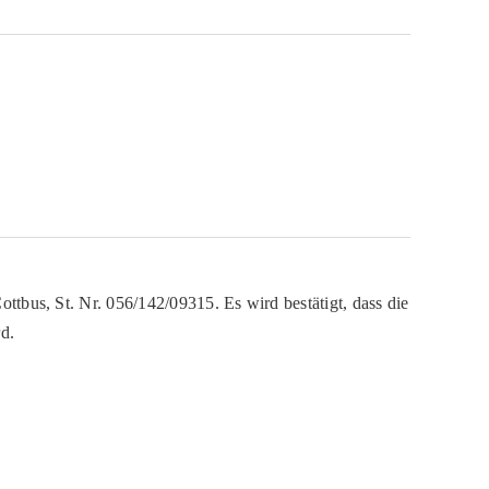
ttbus, St. Nr. 056/142/09315. Es wird bestätigt, dass die
d.