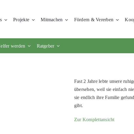
s
Projekte
Mitmachen
Fördern & Vererben
Koop
elfer werden
Ratgeber
Fast 2 Jahre lebte unsere ruh
übersehen, weil sie einfach n
sie endlich ihre Familie gefu
gibt.
Zur Komplettansicht