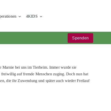
erationen
4KIDS
Spenden
ige Marnie bei uns im Tierheim. Immer wurde sie
ie freiwillig auf fremde Menschen zuging. Doch nun hat
nden, die ihr Zuwendung und später auch wieder Freilauf