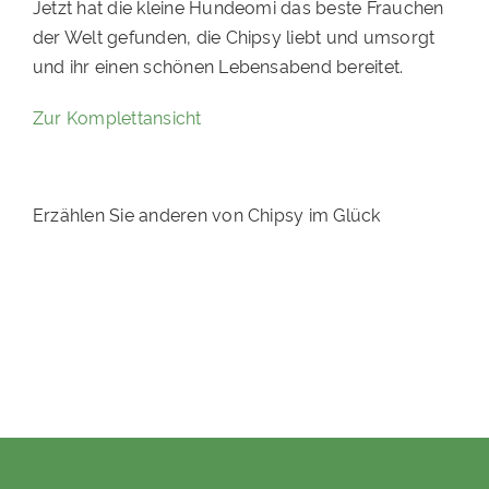
Jetzt hat die kleine Hundeomi das beste Frauchen
PATENSCHAFTEN
der Welt gefunden, die Chipsy liebt und umsorgt
und ihr einen schönen Lebensabend bereitet.
HELFER WERDEN
Zur Komplettansicht
RATGEBER
Erzählen Sie anderen von Chipsy im Glück