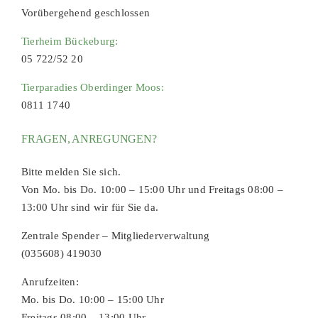
Vorübergehend geschlossen
Tierheim Bückeburg:
05 722/52 20
Tierparadies Oberdinger Moos:
0811 1740
FRAGEN, ANREGUNGEN?
Bitte melden Sie sich.
Von Mo. bis Do. 10:00 – 15:00 Uhr und Freitags 08:00 –
13:00 Uhr sind wir für Sie da.
Zentrale Spender – Mitgliederverwaltung
(035608) 419030
Anrufzeiten:
Mo. bis Do. 10:00 – 15:00 Uhr
Freitags 08:00 – 13:00 Uhr