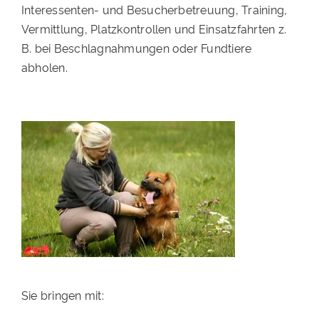
Interessenten- und Besucherbetreuung, Training,
PATENSCHAFTEN
Vermittlung, Platzkontrollen und Einsatzfahrten z.
B. bei Beschlagnahmungen oder Fundtiere
HELFER WERDEN
abholen.
RATGEBER
Sie bringen mit: