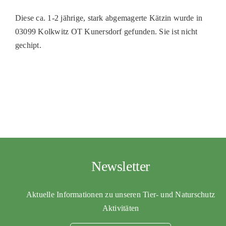
PATENSCHAFTEN
Diese ca. 1-2 jährige, stark abgemagerte Kätzin wurde in
03099 Kolkwitz OT Kunersdorf gefunden. Sie ist nicht
HELFER WERDEN
gechipt.
RATGEBER
Newsletter
Aktuelle Informationen zu unseren Tier- und Naturschutz
Aktivitäten