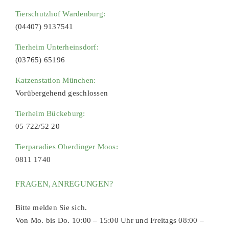
Tierschutzhof Wardenburg:
(04407) 9137541
Tierheim Unterheinsdorf:
(03765) 65196
Katzenstation München:
Vorübergehend geschlossen
Tierheim Bückeburg:
05 722/52 20
Tierparadies Oberdinger Moos:
0811 1740
FRAGEN, ANREGUNGEN?
Bitte melden Sie sich.
Von Mo. bis Do. 10:00 – 15:00 Uhr und Freitags 08:00 –