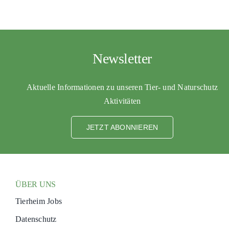
PATENSC
HELFER 
RATGEBE
Newsletter
Aktuelle Informationen zu unseren Tier- und Naturschutz
Aktivitäten
JETZT ABONNIEREN
ÜBER UNS
Tierheim Jobs
Datenschutz