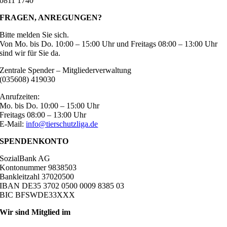
0811 1740
FRAGEN, ANREGUNGEN?
Bitte melden Sie sich.
Von Mo. bis Do. 10:00 – 15:00 Uhr und Freitags 08:00 – 13:00 Uhr
sind wir für Sie da.
Zentrale Spender – Mitgliederverwaltung
(035608) 419030
Anrufzeiten:
Mo. bis Do. 10:00 – 15:00 Uhr
Freitags 08:00 – 13:00 Uhr
E-Mail:
info@tierschutzliga.de
SPENDENKONTO
SozialBank AG
Kontonummer 9838503
Bankleitzahl 37020500
IBAN DE35 3702 0500 0009 8385 03
BIC BFSWDE33XXX
Wir sind Mitglied im