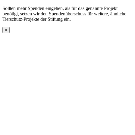
Sollten mehr Spenden eingehen, als für das genannte Projekt
benötigt, setzen wir den Spendenüberschuss für weitere, ähnliche
Tierschutz-Projekte der Stiftung ein.
×
Go
to
Top