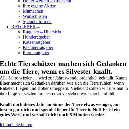
Helfer werden – Übersicht
Ihre eigene Aktion
Mitmachen
Wunschlisten
Spendenformen
RATGEBER
Ratgeber – Übersicht
Hunderatgeber
Katzenratgeber
Kleintierratgeber
Pferderatgeber
Echte Tierschützer machen sich Gedanken
um die Tiere, wenn es Silvester knallt.
Alle Jahre wieder … wird zur Jahreswende ordentlich geknallt. Kaum
Einer macht sich Gedanken darüber, wie sich die Tiere fühlen, wenn
Raketen fliegen und Böller scheppern. Vielleicht sollten wir uns mal in
ihre Lage versetzten um besser zu verstehen wie es sich anfühlt.
Knallt doch dieses Jahr im Sinne der Tiere etwas weniger, am
besten gar nicht und spendet lieber für Tiere in Not! Es ist ein
gutes Werk und verhallt nicht nach 5 Minuten wieder!
Ich möchte helfen