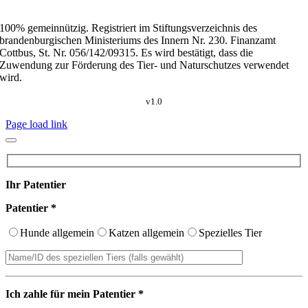
100% gemeinnützig. Registriert im Stiftungsverzeichnis des
brandenburgischen Ministeriums des Innern Nr. 230. Finanzamt
Cottbus, St. Nr. 056/142/09315. Es wird bestätigt, dass die
Zuwendung zur Förderung des Tier- und Naturschutzes verwendet
wird.
v1.0
Page load link
Ihr Patentier
Patentier *
Hunde allgemein
Katzen allgemein
Spezielles Tier
Ich zahle für mein Patentier *