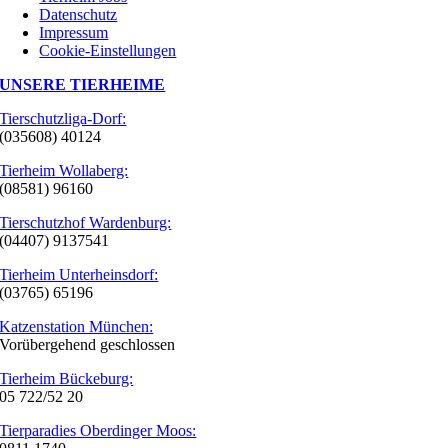
Datenschutz
Impressum
Cookie-Einstellungen
UNSERE TIERHEIME
Tierschutzliga-Dorf:
(035608) 40124
Tierheim Wollaberg:
(08581) 96160
Tierschutzhof Wardenburg:
(04407) 9137541
Tierheim Unterheinsdorf:
(03765) 65196
Katzenstation München:
Vorübergehend geschlossen
Tierheim Bückeburg:
05 722/52 20
Tierparadies Oberdinger Moos: