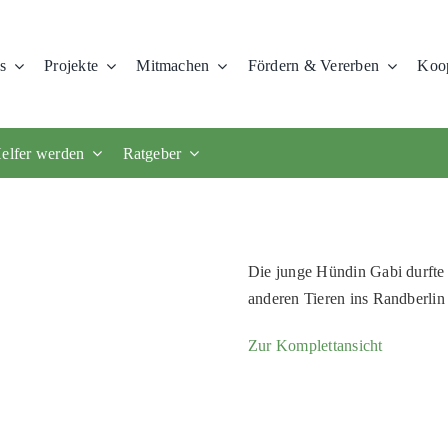
s
Projekte
Mitmachen
Fördern & Vererben
Koop
elfer werden
Ratgeber
Die junge Hündin Gabi durfte 
anderen Tieren ins Randberlin
Zur Komplettansicht