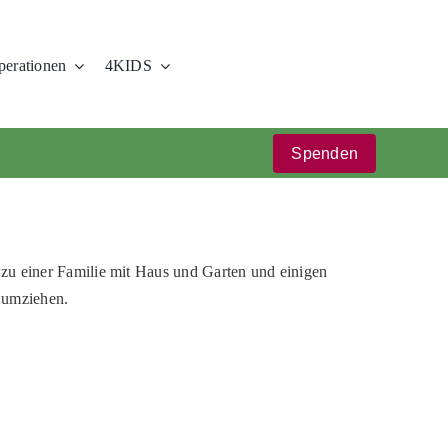
erationen
4KIDS
Spenden
zu einer Familie mit Haus und Garten und einigen
 umziehen.