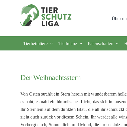
Skip
to
Über un
content
Tierheimtiere
Tierheime
Patenschaften
H
Der Weihnachtsstern
Von Osten strahlt ein Stern herein mit wunderbarem hell
es naht, es naht ein himmlisches Licht, das sich in tausend
Ihr Sternlein auf dem dunklen Blau, die all ihr schmück
zieht euch zurück vor diesem Schein. Ihr werdet alle winz
Verbergt euch, Sonnenlicht und Mond, die ihr so stolz a