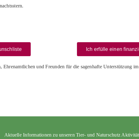
nachtsstern.
unschliste
Ich erfülle einen fina
rn, Ehrenamtlichen und Freunden für die sagenhafte Unterstützung i
Aktuelle Informationen zu unseren Tier- und Naturschutz Aktivitä