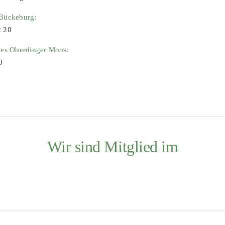
 Bückeburg:
2 20
ies Oberdinger Moos:
0
Wir sind Mitglied im