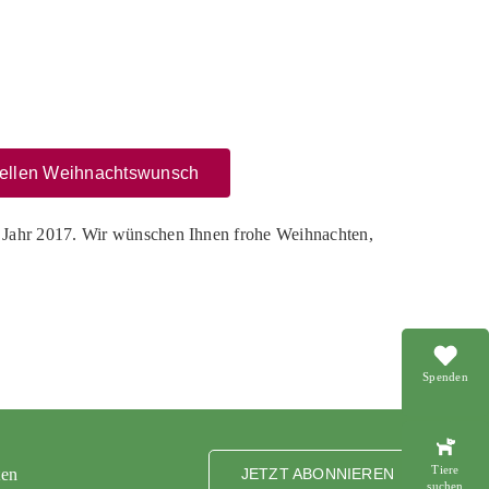
nziellen Weihnachtswunsch
m Jahr 2017. Wir wünschen Ihnen frohe Weihnachten,
Spenden
Tiere
ten
JETZT ABONNIEREN
suchen