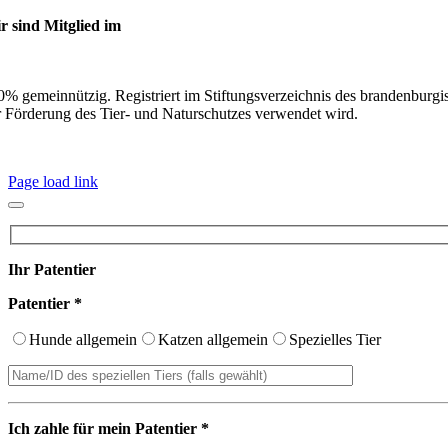
r sind Mitglied im
0% gemeinnützig. Registriert im Stiftungsverzeichnis des brandenburgi
r Förderung des Tier- und Naturschutzes verwendet wird.
Page load link
Ihr Patentier
Patentier *
Hunde allgemein
Katzen allgemein
Spezielles Tier
Ich zahle für mein Patentier *