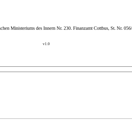
schen Ministeriums des Innern Nr. 230. Finanzamt Cottbus, St. Nr. 05
v1.0