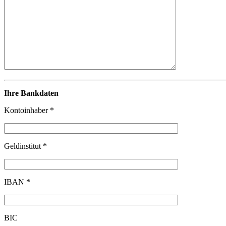
Ihre Bankdaten
Kontoinhaber *
Geldinstitut *
IBAN *
BIC