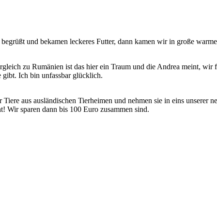
ch begrüßt und bekamen leckeres Futter, dann kamen wir in große war
rgleich zu Rumänien ist das hier ein Traum und die Andrea meint, wir f
gibt. Ich bin unfassbar glücklich.
 Tiere aus ausländischen Tierheimen und nehmen sie in eins unserer n
t! Wir sparen dann bis 100 Euro zusammen sind.