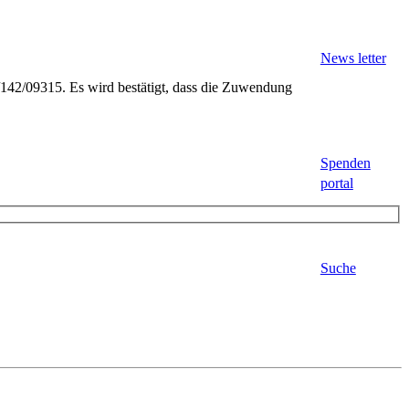
News letter
6/142/09315. Es wird bestätigt, dass die Zuwendung
Spenden
portal
Suche