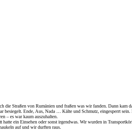
durch die Straßen von Rumänien und fraßen was wir fanden. Dann kam d
 besiegelt. Ende, Aus, Nada … Kälte und Schmutz, eingesperrt sein. Es
ren – es war kaum auszuhalten.
t hatte ein Einsehen oder sonst irgendwas. Wir wurden in Transportkö
aukeln auf und wir durften raus.