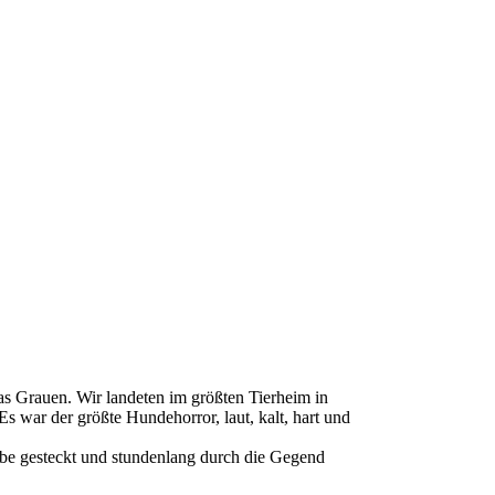
as Grauen. Wir landeten im größten Tierheim in
 war der größte Hundehorror, laut, kalt, hart und
rbe gesteckt und stundenlang durch die Gegend