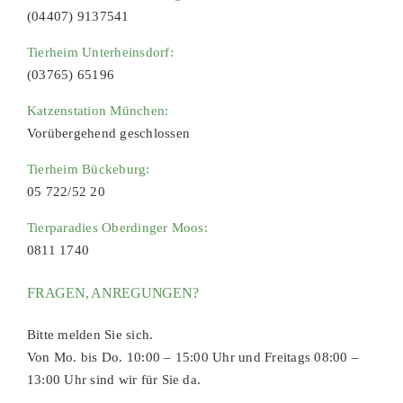
(04407) 9137541
Tierheim Unterheinsdorf:
(03765) 65196
Katzenstation München:
Vorübergehend geschlossen
Tierheim Bückeburg:
05 722/52 20
Tierparadies Oberdinger Moos:
0811 1740
FRAGEN, ANREGUNGEN?
Bitte melden Sie sich.
Von Mo. bis Do. 10:00 – 15:00 Uhr und Freitags 08:00 –
13:00 Uhr sind wir für Sie da.