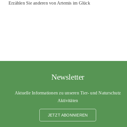
Erzählen Sie anderen von Artemis im Glück
PATENSC
HELFER 
RATGEBE
Newsletter
Aktuelle Informationen zu unseren Tier- und Naturschutz
Aktivitäten
JETZT ABONNIEREN