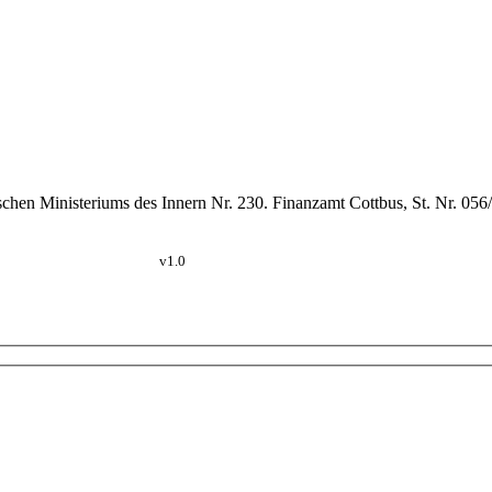
schen Ministeriums des Innern Nr. 230. Finanzamt Cottbus, St. Nr. 05
v1.0