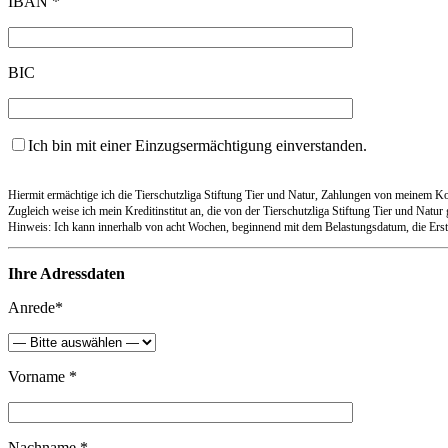
IBAN *
BIC
Ich bin mit einer Einzugsermächtigung einverstanden.
Hiermit ermächtige ich die Tierschutzliga Stiftung Tier und Natur, Zahlungen von meinem Kon
Zugleich weise ich mein Kreditinstitut an, die von der Tierschutzliga Stiftung Tier und Natur
Hinweis: Ich kann innerhalb von acht Wochen, beginnend mit dem Belastungsdatum, die Ersta
Ihre Adressdaten
Anrede*
Vorname *
Nachname *