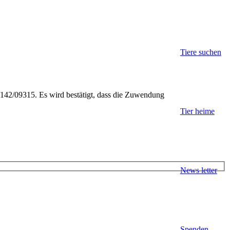
Tiere suchen
6/142/09315. Es wird bestätigt, dass die Zuwendung
Tier heime
News letter
Spenden