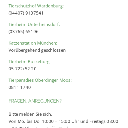
Tierschutzhof Wardenburg:
(04407) 9137541
Tierheim Unterheinsdorf:
(03765) 65196
Katzenstation München:
Vorübergehend geschlossen
Tierheim Bückeburg:
05 722/52 20
Tierparadies Oberdinger Moos:
0811 1740
FRAGEN, ANREGUNGEN?
Bitte melden Sie sich.
Von Mo. bis Do. 10:00 – 15:00 Uhr und Freitags 08:00