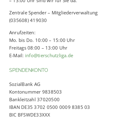
– 13:00 Uhr sind wir für Sie da.
Zentrale Spender – Mitgliederverwaltung
(035608) 419030
Anrufzeiten:
Mo. bis Do. 10:00 – 15:00 Uhr
Freitags 08:00 – 13:00 Uhr
E-Mail:
info@tierschutzliga.de
SPENDENKONTO
SozialBank AG
Kontonummer 9838503
Bankleitzahl 37020500
IBAN DE35 3702 0500 0009 8385 03
BIC BFSWDE33XXX