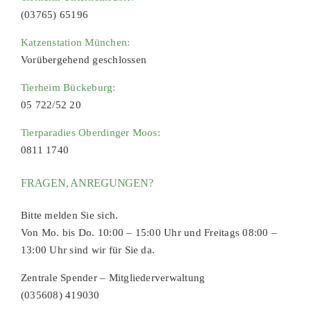
(03765) 65196
Katzenstation München:
Vorübergehend geschlossen
Tierheim Bückeburg:
05 722/52 20
Tierparadies Oberdinger Moos:
0811 1740
FRAGEN, ANREGUNGEN?
Bitte melden Sie sich.
Von Mo. bis Do. 10:00 – 15:00 Uhr und Freitags 08:00 –
13:00 Uhr sind wir für Sie da.
Zentrale Spender – Mitgliederverwaltung
(035608) 419030