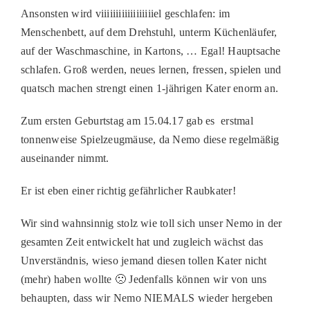
Ansonsten wird viiiiiiiiiiiiiiiiiiel geschlafen: im
Menschenbett, auf dem Drehstuhl, unterm Küchenläufer,
auf der Waschmaschine, in Kartons, … Egal! Hauptsache
schlafen. Groß werden, neues lernen, fressen, spielen und
quatsch machen strengt einen 1-jährigen Kater enorm an.
Zum ersten Geburtstag am 15.04.17 gab es erstmal
tonnenweise Spielzeugmäuse, da Nemo diese regelmäßig
auseinander nimmt.
Er ist eben einer richtig gefährlicher Raubkater!
Wir sind wahnsinnig stolz wie toll sich unser Nemo in der
gesamten Zeit entwickelt hat und zugleich wächst das
Unverständnis, wieso jemand diesen tollen Kater nicht
(mehr) haben wollte 🙁 Jedenfalls können wir von uns
behaupten, dass wir Nemo NIEMALS wieder hergeben