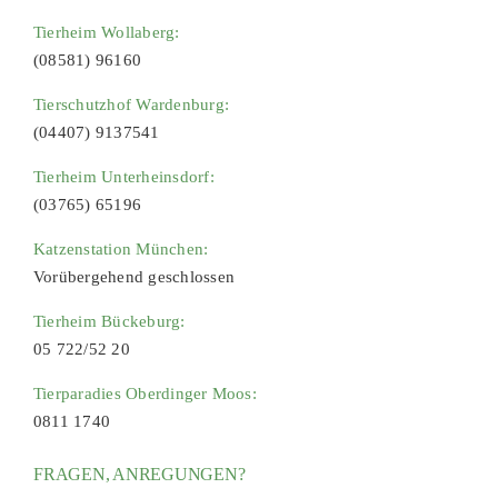
Tierheim Wollaberg:
(08581) 96160
Tierschutzhof Wardenburg:
(04407) 9137541
Tierheim Unterheinsdorf:
(03765) 65196
Katzenstation München:
Vorübergehend geschlossen
Tierheim Bückeburg:
05 722/52 20
Tierparadies Oberdinger Moos:
0811 1740
FRAGEN, ANREGUNGEN?