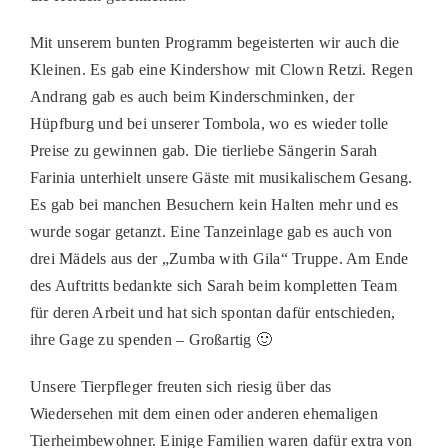
Mit unserem bunten Programm begeisterten wir auch die
Kleinen. Es gab eine Kindershow mit Clown Retzi. Regen
Andrang gab es auch beim Kinderschminken, der
Hüpfburg und bei unserer Tombola, wo es wieder tolle
Preise zu gewinnen gab. Die tierliebe Sängerin Sarah
Farinia unterhielt unsere Gäste mit musikalischem Gesang.
Es gab bei manchen Besuchern kein Halten mehr und es
wurde sogar getanzt. Eine Tanzeinlage gab es auch von
drei Mädels aus der „Zumba with Gila“ Truppe. Am Ende
des Auftritts bedankte sich Sarah beim kompletten Team
für deren Arbeit und hat sich spontan dafür entschieden,
ihre Gage zu spenden – Großartig 🙂
Unsere Tierpfleger freuten sich riesig über das
Wiedersehen mit dem einen oder anderen ehemaligen
Tierheimbewohner. Einige Familien waren dafür extra von