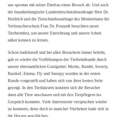
PATENSC
uns spontan mit seiner Ehefrau einen Besuch ab. Und auch
der brandenburgische Landestierschutzbeauftragte Herr Dr.
HELFER 
Heidrich und die Tierschutzbeauftrage des Ministeriums für
RATGEBE
Verbraucherschutz Frau Dr. Possardt besuchten unser
Tierheimfest, um unsere Einrichtung und unsere Arbeit
näher kennen zu lernen.
Schon traditionell und bei allen Besuchern immer beliebt,
gab es wieder die Vorführungen der Tierheimhunde durch
unsere ehrenamtlichen Gassigeher. Moritz, Bambi, Sweety,
Basdorf, Emma, Fly und Snoopy wurden in der ersten
Runde vorgestellt und haben sich von ihrer besten Seite
gezeigt. In den Tierhäusern konnten sich die Besucher
dann alle Tiere anschauen und mit den Tierpflegern ins
Gespräch kommen. Viele Interessierte versprachen wieder
zu kommen, denn doch so mancher Vierbeiner hatte sich in
die Herzen geschlichen.