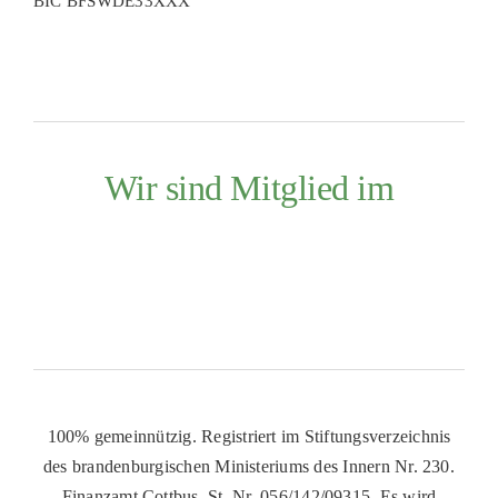
BIC BFSWDE33XXX
Wir sind Mitglied im
100% gemeinnützig. Registriert im Stiftungsverzeichnis
des brandenburgischen Ministeriums des Innern Nr. 230.
Finanzamt Cottbus, St. Nr. 056/142/09315. Es wird