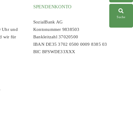
SPENDENKONTO
Suche
SozialBank AG
0 Uhr und
Kontonummer 9838503
d wir für
Bankleitzahl 37020500
IBAN DE35 3702 0500 0009 8385 03
BIC BFSWDE33XXX
r