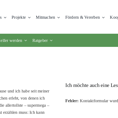
s
Projekte
Mitmachen
Fördern & Vererben
Koop
elfer werden
Ratgeber
Ich möchte auch eine Les
use und ich habe seit meiner
chen erlebt, von denen ich
Fehler:
Kontaktformular wurd
ie allertollste – supermega –
rst erzählen muss: Ich kann