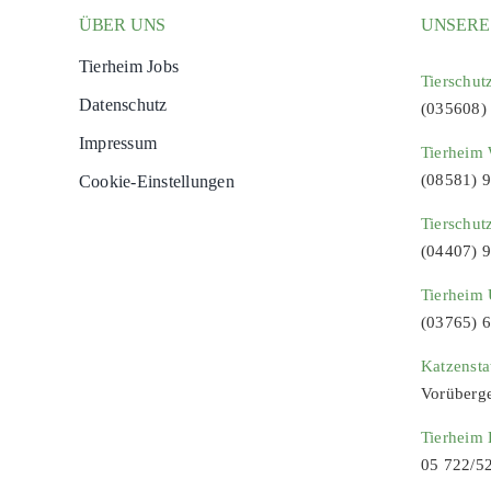
ÜBER UNS
UNSERE
Tierheim Jobs
Tierschut
Datenschutz
(035608)
Impressum
Tierheim 
(08581) 
Cookie-Einstellungen
Tierschut
(04407) 
Tierheim 
(03765) 
Katzenst
Vorüberg
Tierheim
05 722/5