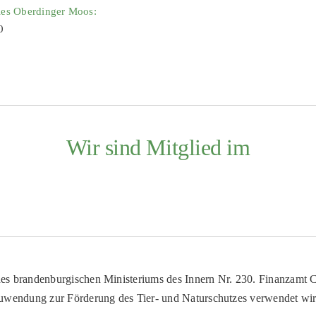
ies Oberdinger Moos:
0
Wir sind Mitglied im
es brandenburgischen Ministeriums des Innern Nr. 230. Finanzamt Co
uwendung zur Förderung des Tier- und Naturschutzes verwendet wir