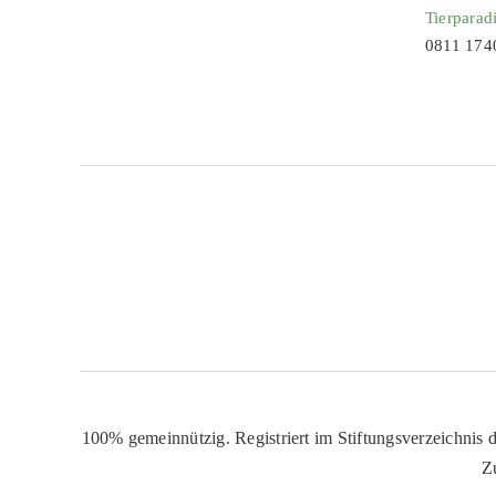
Tierparad
0811 174
100% gemeinnützig. Registriert im Stiftungsverzeichnis d
Z