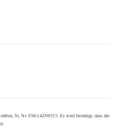
ttbus, St. Nr. 056/142/09315. Es wird bestätigt, dass die
d.