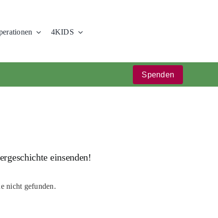
erationen
4KIDS
Spenden
ergeschichte einsenden!
e nicht gefunden.