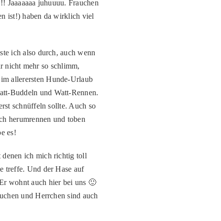
 !!! Jaaaaaaa juhuuuu. Frauchen
 ist!) haben da wirklich viel
ste ich also durch, auch wenn
gar nicht mehr so schlimm,
im allerersten Hunde-Urlaub
Watt-Buddeln und Watt-Rennen.
rst schnüffeln sollte. Auch so
ich herumrennen und toben
e es!
denen ich mich richtig toll
e treffe. Und der Hase auf
Er wohnt auch hier bei uns 🙂
Frauchen und Herrchen sind auch