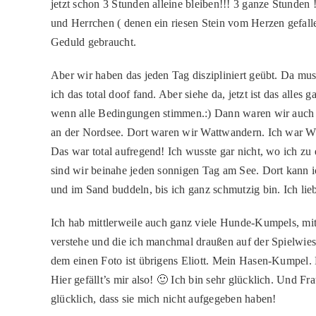
jetzt schon 3 Stunden alleine bleiben!!! 3 ganze Stunden
und Herrchen ( denen ein riesen Stein vom Herzen gefallen
Geduld gebraucht.
Aber wir haben das jeden Tag diszipliniert geübt. Da mus
ich das total doof fand. Aber siehe da, jetzt ist das alles 
wenn alle Bedingungen stimmen.:) Dann waren wir auch 
an der Nordsee. Dort waren wir Wattwandern. Ich war 
Das war total aufregend! Ich wusste gar nicht, wo ich zu e
sind wir beinahe jeden sonnigen Tag am See. Dort kann 
und im Sand buddeln, bis ich ganz schmutzig bin. Ich lieb
Ich hab mittlerweile auch ganz viele Hunde-Kumpels, mit 
verstehe und die ich manchmal draußen auf der Spielwies
dem einen Foto ist übrigens Eliott. Mein Hasen-Kumpel. 
Hier gefällt’s mir also! 🙂 Ich bin sehr glücklich. Und 
glücklich, dass sie mich nicht aufgegeben haben!