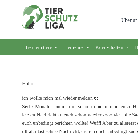
Skip
to
Über un
content
Tierheimtiere
Tierheime
Patenschaften
H
Hallo,
ich wollte mich mal wieder melden 🙂
Seit 7 Monaten bin ich nun schon in meinem neuen zu Ha
letzten Nachricht an euch schon wieder sooo viel tolle Sa
euch unbedingt berichten wollte! Wuff! Aber zu allererst d
ultrafantastischste Nachricht, die ich euch unbedingt zue