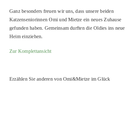
PATENSCHAFTEN
Ganz besonders freuen wir uns, dass unsere beiden
Katzenseniorinnen Omi und Mietze ein neues Zuhause
HELFER WERDEN
gefunden haben. Gemeinsam durften die Oldies ins neue
RATGEBER
Heim einziehen.
Zur Komplettansicht
Erzählen Sie anderen von Omi&Mietze im Glück