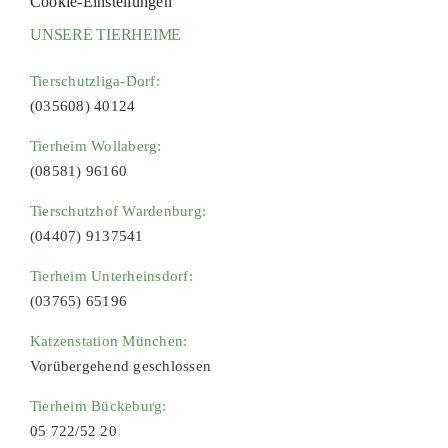
Cookie-Einstellungen
UNSERE TIERHEIME
Tierschutzliga-Dorf:
(035608) 40124
Tierheim Wollaberg:
(08581) 96160
Tierschutzhof Wardenburg:
(04407) 9137541
Tierheim Unterheinsdorf:
(03765) 65196
Katzenstation München:
Vorübergehend geschlossen
Tierheim Bückeburg:
05 722/52 20