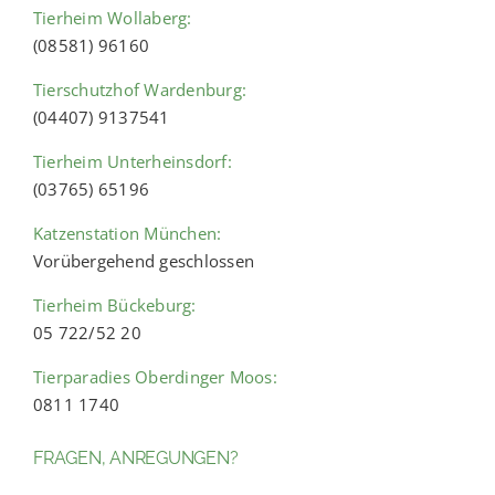
Tierheim Wollaberg:
(08581) 96160
Tierschutzhof Wardenburg:
(04407) 9137541
Tierheim Unterheinsdorf:
(03765) 65196
Katzenstation München:
Vorübergehend geschlossen
Tierheim Bückeburg:
05 722/52 20
Tierparadies Oberdinger Moos:
0811 1740
FRAGEN, ANREGUNGEN?