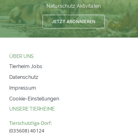
Naturschutz Aktivitäten
JETZT ABONNIEREN
ÜBER UNS
Tierheim Jobs
Datenschutz
Impressum
Cookie-Einstellungen
UNSERE TIERHEIME
Tierschutzliga-Dorf:
(035608) 40124