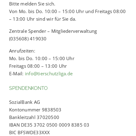
Bitte melden Sie sich.
Von Mo. bis Do. 10:00 – 15:00 Uhr und Freitags 08:00
– 13:00 Uhr sind wir für Sie da.
Zentrale Spender – Mitgliederverwaltung
(035608) 419030
Anrufzeiten:
Mo. bis Do. 10:00 – 15:00 Uhr
Freitags 08:00 – 13:00 Uhr
E-Mail:
info@tierschutzliga.de
SPENDENKONTO
SozialBank AG
Kontonummer 9838503
Bankleitzahl 37020500
IBAN DE35 3702 0500 0009 8385 03
BIC BFSWDE33XXX