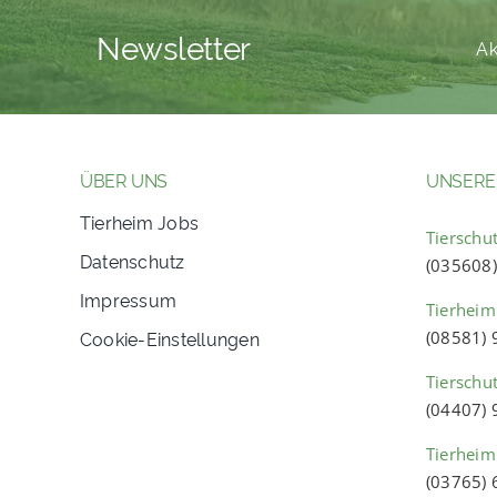
Newsletter
Ak
ÜBER UNS
UNSERE
Tierheim Jobs
Tierschut
Datenschutz
(035608
Impressum
Tierheim
Cookie-Einstellungen
(08581)
Tierschu
(04407)
Tierheim
(03765)