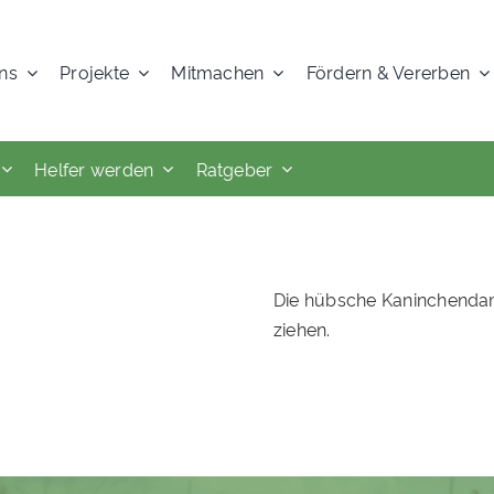
ns
Projekte
Mitmachen
Fördern & Vererben
Helfer werden
Ratgeber
Die hübsche Kaninchendame
ziehen.