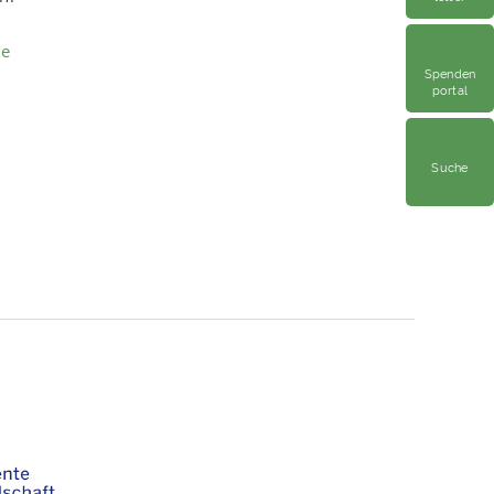
de
Spenden
portal
Suche