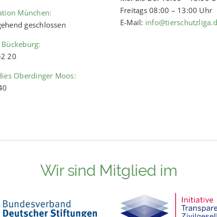
Freitags 08:00 – 13:00 Uhr
ation München:
E-Mail:
info@tierschutzliga.
ehend geschlossen
 Bückeburg:
52 20
dies Oberdinger Moos:
40
Wir sind Mitglied im