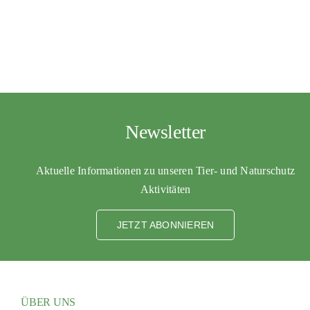
PATENSC
HELFER 
RATGEBE
Newsletter
Aktuelle Informationen zu unseren Tier- und Naturschutz
Aktivitäten
JETZT ABONNIEREN
ÜBER UNS