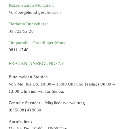
Katzenstation München:
Vorübergehend geschlossen
Tierheim Bückeburg:
05 722/52 20
Tierparadies Oberdinger Moos:
0811 1740
FRAGEN, ANREGUNGEN?
Bitte melden Sie sich.
Von Mo. bis Do. 10:00 – 15:00 Uhr und Freitags 08:00 –
13:00 Uhr sind wir für Sie da.
Zentrale Spender – Mitgliederverwaltung
(035608) 419030
Anrufzeiten:
Mo. bis Do. 10:00 – 15:00 Uhr