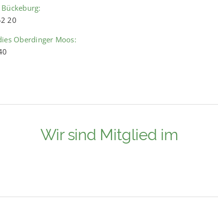
 Bückeburg:
52 20
dies Oberdinger Moos:
40
Wir sind Mitglied im