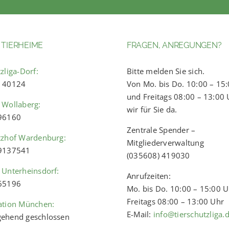
 TIERHEIME
FRAGEN, ANREGUNGEN?
zliga-Dorf:
Bitte melden Sie sich.
) 40124
Von Mo. bis Do. 10:00 – 15
und Freitags 08:00 – 13:00 
 Wollaberg:
wir für Sie da.
 96160
Zentrale Spender –
tzhof Wardenburg:
Mitgliederverwaltung
 9137541
(035608) 419030
 Unterheinsdorf:
Anrufzeiten:
 65196
Mo. bis Do. 10:00 – 15:00 
Freitags 08:00 – 13:00 Uhr
ation München:
E-Mail:
info@tierschutzliga.
ehend geschlossen