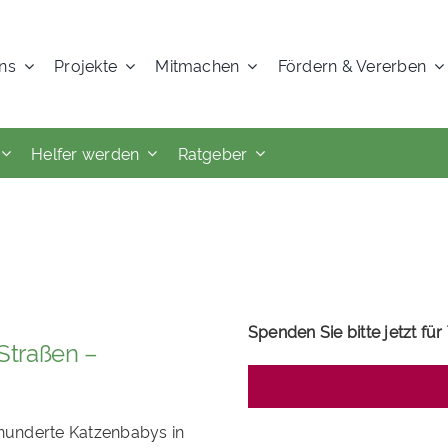
ns
Projekte
Mitmachen
Fördern & Vererben
Helfer werden
Ratgeber
Spenden Sie bitte jetzt für 
Straßen –
hunderte Katzenbabys in