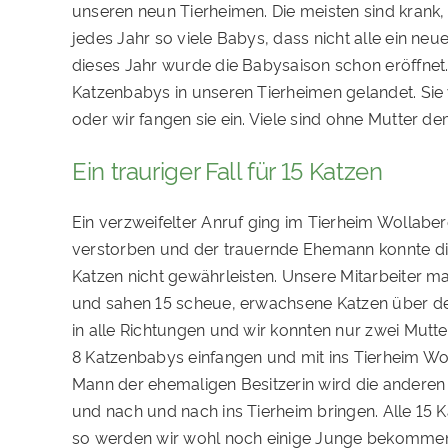
unseren neun Tierheimen. Die meisten sind krank, 
jedes Jahr so viele Babys, dass nicht alle ein ne
dieses Jahr wurde die Babysaison schon eröffnet. 
Katzenbabys in unseren Tierheimen gelandet. Si
oder wir fangen sie ein. Viele sind ohne Mutter d
Ein trauriger Fall für 15 Katzen
Ein verzweifelter Anruf ging im Tierheim Wollaber
verstorben und der trauernde Ehemann konnte di
Katzen nicht gewährleisten. Unsere Mitarbeiter m
und sahen 15 scheue, erwachsene Katzen über de
in alle Richtungen und wir konnten nur zwei Mutte
8 Katzenbabys einfangen und mit ins Tierheim W
Mann der ehemaligen Besitzerin wird die anderen
und nach und nach ins Tierheim bringen. Alle 15 Ka
so werden wir wohl noch einige Junge bekommen. D