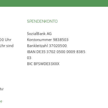
SPENDENKONTO
SozialBank AG
:00 Uhr
Kontonummer 9838503
Uhr sind
Bankleitzahl 37020500
IBAN DE35 3702 0500 0009 8385
03
BIC BFSWDE33XXX
Uhr
de