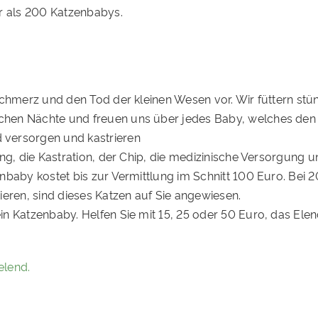
hr als 200 Katzenbabys.
Schmerz und den Tod der kleinen Wesen vor. Wir füttern stü
chen Nächte und freuen uns über jedes Baby, welches den
 versorgen und kastrieren
ng, die Kastration, der Chip, die medizinische Versorgung 
enbaby kostet bis zur Vermittlung im Schnitt 100 Euro. Bei
ieren, sind dieses Katzen auf Sie angewiesen.
n Katzenbaby. Helfen Sie mit 15, 25 oder 50 Euro, das Elen
elend.