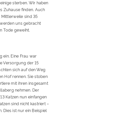
einige sterben. Wir haben
ues Zuhause finden. Auch
Mittlerweile sind 35
e werden uns gebracht
em Tode geweiht.
g ein. Eine Frau war
e Versorgung der 15
achten sich auf den Weg
n Hof rennen. Sie stoben
rtiere mit ihren insgesamt
ollaberg nehmen. Der
 13 Katzen nun einfangen
tzen sind nicht kastriert –
ies ist nur ein Beispiel