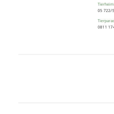
Tierheim
05 722/
Tierpara
0811 17