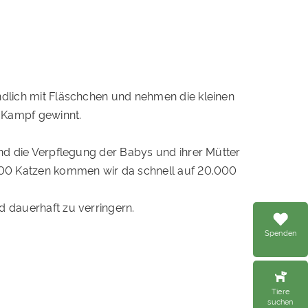
ndlich mit Fläschchen und nehmen die kleinen
 Kampf gewinnt.
und die Verpflegung der Babys und ihrer Mütter
 200 Katzen kommen wir da schnell auf 20.000
d dauerhaft zu verringern.
Spenden
Tiere
suchen