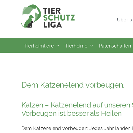
Skip
to
Über u
content
Tierheimtiere
Tierheime
Patenschaften
Dem Katzenelend vorbeugen.
Katzen – Katzenelend auf unseren 
Vorbeugen ist besser als Heilen
Dem Katzenelend vorbeugen: Jedes Jahr landen 