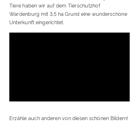
Tiere haben wir auf dem Tierschutzhof
PATENSCHAFTEN
Wardenburg mit 3,5 ha Grund eine wunderschöne
HELFER WERDEN
Unterkunft eingerichtet.
RATGEBER
Erzähle auch anderen von diesen schönen Bildern!