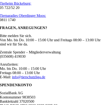
Tierheim Bückeburg:
05 722/52 20
Tierparadies Oberdinger Moos:
0811 1740
FRAGEN, ANREGUNGEN?
Bitte melden Sie sich.
Von Mo. bis Do. 10:00 – 15:00 Uhr und Freitags 08:00 – 13:00 Uhr
sind wir für Sie da.
Zentrale Spender – Mitgliederverwaltung
(035608) 419030
Anrufzeiten:
Mo. bis Do. 10:00 – 15:00 Uhr
Freitags 08:00 – 13:00 Uhr
E-Mail:
info@tierschutzliga.de
SPENDENKONTO
SozialBank AG
Kontonummer 9838503
Bankleitzahl 37020500