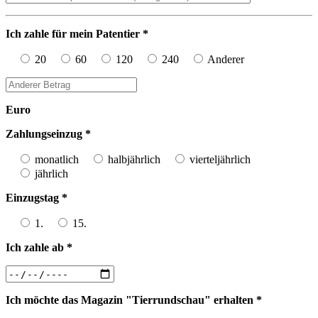
Ich zahle für mein Patentier *
20
60
120
240
Anderer
Euro
Zahlungseinzug *
monatlich
halbjährlich
vierteljährlich
jährlich
Einzugstag *
1.
15.
Ich zahle ab *
Ich möchte das Magazin "Tierrundschau" erhalten *