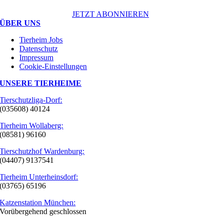
JETZT ABONNIEREN
ÜBER UNS
Tierheim Jobs
Datenschutz
Impressum
Cookie-Einstellungen
UNSERE TIERHEIME
Tierschutzliga-Dorf:
(035608) 40124
Tierheim Wollaberg:
(08581) 96160
Tierschutzhof Wardenburg:
(04407) 9137541
Tierheim Unterheinsdorf:
(03765) 65196
Katzenstation München:
Vorübergehend geschlossen