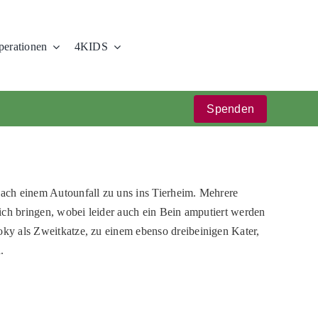
erationen
4KIDS
Spenden
ach einem Autounfall zu uns ins Tierheim. Mehrere
sich bringen, wobei leider auch ein Bein amputiert werden
ky als Zweitkatze, zu einem ebenso dreibeinigen Kater,
.