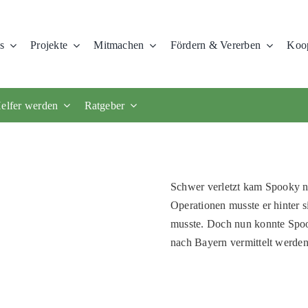
s
Projekte
Mitmachen
Fördern & Vererben
Koop
elfer werden
Ratgeber
Schwer verletzt kam Spooky n
Operationen musste er hinter 
musste. Doch nun konnte Spoo
nach Bayern vermittelt werden