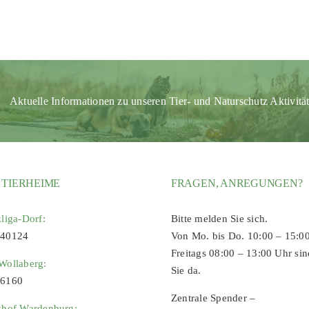
Aktuelle Informationen zu unseren Tier- und Naturschutz Aktivitä
 TIERHEIME
FRAGEN, ANREGUNGEN?
zliga-Dorf:
Bitte melden Sie sich.
 40124
Von Mo. bis Do. 10:00 – 15:0
Freitags 08:00 – 13:00 Uhr sin
Wollaberg:
Sie da.
96160
Zentrale Spender –
zhof Wardenburg: