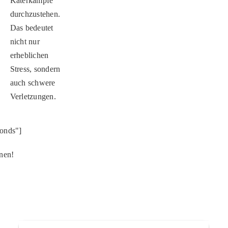
Katerkämpfe
durchzustehen.
Das bedeutet
nicht nur
erheblichen
Stress, sondern
auch schwere
Verletzungen.
onds"]
onen!