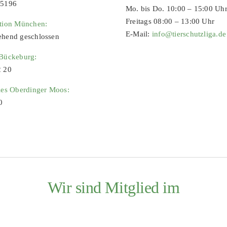
65196
Mo. bis Do. 10:00 – 15:00 Uh
Freitags 08:00 – 13:00 Uhr
ation München:
E-Mail:
info@tierschutzliga.de
ehend geschlossen
 Bückeburg:
2 20
ies Oberdinger Moos:
0
Wir sind Mitglied im