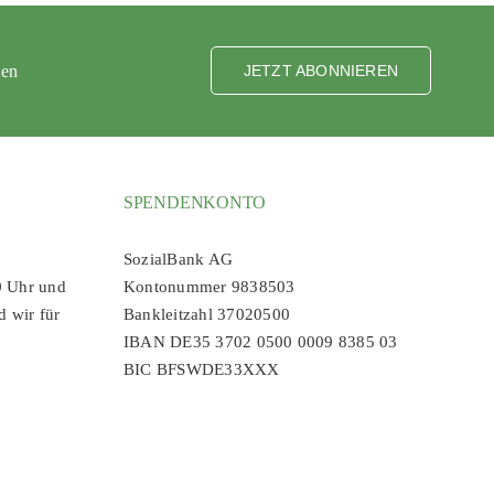
ten
JETZT ABONNIEREN
SPENDENKONTO
SozialBank AG
0 Uhr und
Kontonummer 9838503
d wir für
Bankleitzahl 37020500
IBAN DE35 3702 0500 0009 8385 03
BIC BFSWDE33XXX