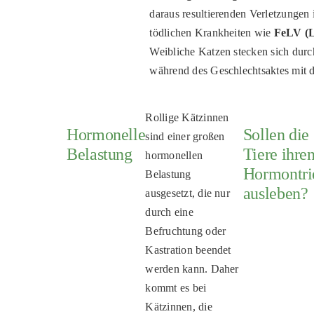
daraus resultierenden Verletzungen i
tödlichen Krankheiten wie
FeLV (L
Weibliche Katzen stecken sich durc
während des Geschlechtsaktes mit d
Rollige Kätzinnen
Hormonelle
Sollen die
sind einer großen
Belastung
Tiere ihre
hormonellen
Hormontri
Belastung
ausleben?
ausgesetzt, die nur
durch eine
Befruchtung oder
Kastration beendet
werden kann. Daher
kommt es bei
Kätzinnen, die