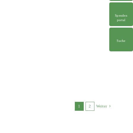
Spenden
portal
Suche
1
2
Weiter