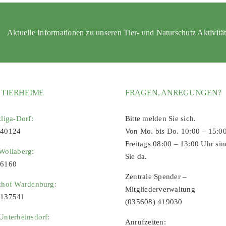
Aktuelle Informationen zu unseren Tier- und Naturschutz Aktivitä
 TIERHEIME
FRAGEN, ANREGUNGEN?
zliga-Dorf:
Bitte melden Sie sich.
 40124
Von Mo. bis Do. 10:00 – 15:0
Freitags 08:00 – 13:00 Uhr sin
Wollaberg:
Sie da.
96160
Zentrale Spender –
zhof Wardenburg:
Mitgliederverwaltung
9137541
(035608) 419030
Unterheinsdorf:
Anrufzeiten: