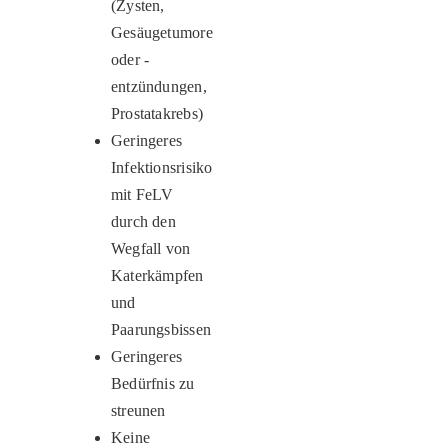
(Zysten,
Gesäugetumore
oder -
entzündungen,
Prostatakrebs)
Geringeres
Infektionsrisiko
mit FeLV
durch den
Wegfall von
Katerkämpfen
und
Paarungsbissen
Geringeres
Bedürfnis zu
streunen
Keine