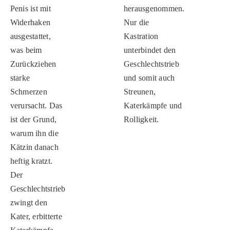
Penis ist mit
herausgenommen.
Widerhaken
Nur die
ausgestattet,
Kastration
was beim
unterbindet den
Zurückziehen
Geschlechtstrieb
starke
und somit auch
Schmerzen
Streunen,
verursacht. Das
Katerkämpfe und
ist der Grund,
Rolligkeit.
warum ihn die
Kätzin danach
heftig kratzt.
Der
Geschlechtstrieb
zwingt den
Kater, erbitterte