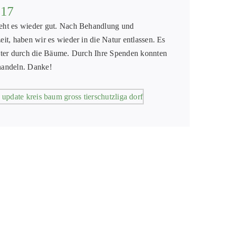
017
ht es wieder gut. Nach Behandlung und
t, haben wir es wieder in die Natur entlassen. Es
nter durch die Bäume. Durch Ihre Spenden konnten
 handeln. Danke!