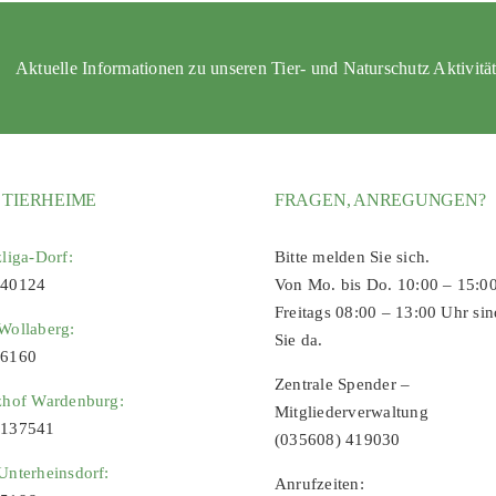
Aktuelle Informationen zu unseren Tier- und Naturschutz Aktivitä
 TIERHEIME
FRAGEN, ANREGUNGEN?
zliga-Dorf:
Bitte melden Sie sich.
 40124
Von Mo. bis Do. 10:00 – 15:0
Freitags 08:00 – 13:00 Uhr sin
Wollaberg:
Sie da.
96160
Zentrale Spender –
zhof Wardenburg:
Mitgliederverwaltung
9137541
(035608) 419030
Unterheinsdorf:
Anrufzeiten: