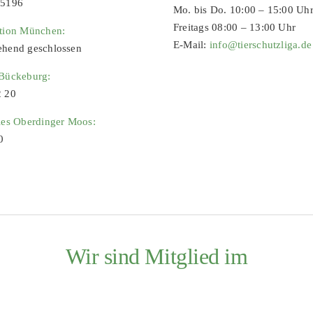
65196
Mo. bis Do. 10:00 – 15:00 Uh
Freitags 08:00 – 13:00 Uhr
ation München:
E-Mail:
info@tierschutzliga.de
ehend geschlossen
 Bückeburg:
2 20
ies Oberdinger Moos:
0
Wir sind Mitglied im