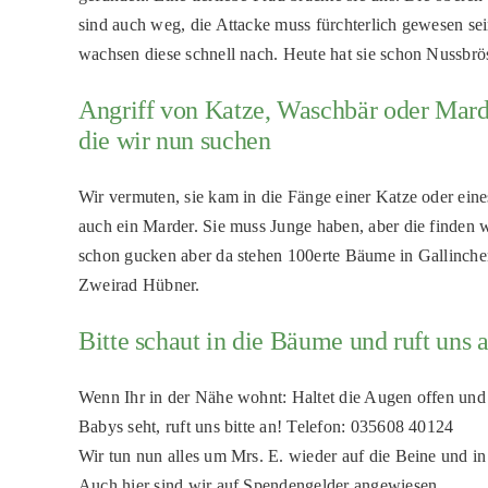
sind auch weg, die Attacke muss fürchterlich gewesen se
wachsen diese schnell nach. Heute hat sie schon Nussbrös
Angriff von Katze, Waschbär oder Marde
die wir nun suchen
Wir vermuten, sie kam in die Fänge einer Katze oder eine
auch ein Marder. Sie muss Junge haben, aber die finden w
schon gucken aber da stehen 100erte Bäume in Gallinch
Zweirad Hübner.
Bitte schaut in die Bäume und ruft uns 
Wenn Ihr in der Nähe wohnt: Haltet die Augen offen un
Babys seht, ruft uns bitte an! Telefon: 035608 40124
Wir tun nun alles um Mrs. E. wieder auf die Beine und 
Auch hier sind wir auf Spendengelder angewiesen.