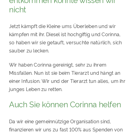
nicht
PATENSCHAFTEN
HELFER WERDEN
Jetzt kämpft die Kleine ums Überleben und wir
RATGEBER
kämpfen mit ihr. Diesel ist hochgiftig und Corinna,
so haben wir sie getauft, versuchte natürlich, sich
sauber zu lecken.
Wir haben Corinna gereinigt, sehr zu ihrem
Missfallen. Nun ist sie beim Tierarzt und hängt an
einer Infusion. Wir und der Tierarzt tun alles, um ihr
junges Leben zu retten.
Auch Sie können Corinna helfen
Da wir eine gemeinnützige Organisation sind,
finanzieren wir uns zu fast 100% aus Spenden von