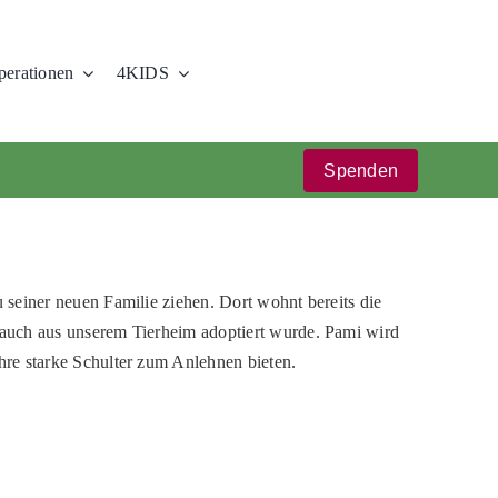
erationen
4KIDS
Spenden
 seiner neuen Familie ziehen. Dort wohnt bereits die
auch aus unserem Tierheim adoptiert wurde. Pami wird
re starke Schulter zum Anlehnen bieten.