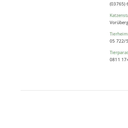
(03765)
Katzenst
Vorüberg
Tierheim
05 722/
Tierpara
0811 17