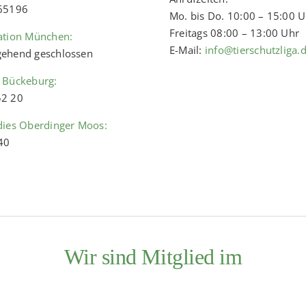
 65196
Mo. bis Do. 10:00 – 15:00 
Freitags 08:00 – 13:00 Uhr
ation München:
E-Mail:
info@tierschutzliga.
ehend geschlossen
 Bückeburg:
52 20
dies Oberdinger Moos:
40
Wir sind Mitglied im