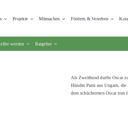
s
Projekte
Mitmachen
Fördern & Vererben
Koop
elfer werden
Ratgeber
Als Zweithund durfte Oscar zu
Hündin Pami aus Ungarn, die 
dem schüchternen Oscar nun ih