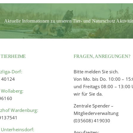
Aktuelle Informationen zu unseren Tier- und Naturschutz Aktivitä
 TIERHEIME
FRAGEN, ANREGUNGEN?
zliga-Dorf:
Bitte melden Sie sich.
) 40124
Von Mo. bis Do. 10:00 – 15
und Freitags 08:00 – 13:00 
 Wollaberg:
wir für Sie da.
 96160
Zentrale Spender –
tzhof Wardenburg:
Mitgliederverwaltung
 9137541
(035608) 419030
 Unterheinsdorf:
Anrufzeiten: