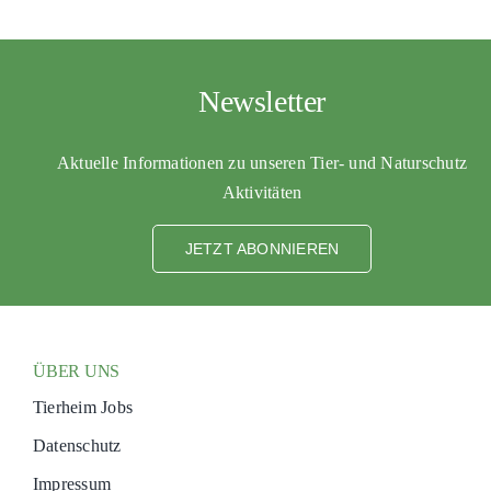
PATENSCHAFTEN
HELFER WERDEN
Newsletter
RATGEBER
Aktuelle Informationen zu unseren Tier- und Naturschutz
Aktivitäten
JETZT ABONNIEREN
ÜBER UNS
Tierheim Jobs
Datenschutz
Impressum