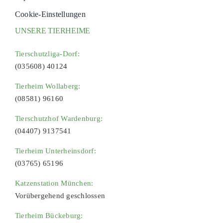
Cookie-Einstellungen
UNSERE TIERHEIME
Tierschutzliga-Dorf:
(035608) 40124
Tierheim Wollaberg:
(08581) 96160
Tierschutzhof Wardenburg:
(04407) 9137541
Tierheim Unterheinsdorf:
(03765) 65196
Katzenstation München:
Vorübergehend geschlossen
Tierheim Bückeburg: