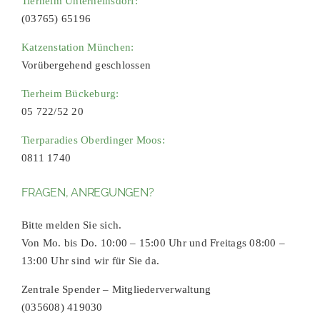
Tierheim Unterheinsdorf:
(03765) 65196
Katzenstation München:
Vorübergehend geschlossen
Tierheim Bückeburg:
05 722/52 20
Tierparadies Oberdinger Moos:
0811 1740
FRAGEN, ANREGUNGEN?
Bitte melden Sie sich.
Von Mo. bis Do. 10:00 – 15:00 Uhr und Freitags 08:00 –
13:00 Uhr sind wir für Sie da.
Zentrale Spender – Mitgliederverwaltung
(035608) 419030