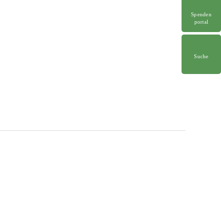
Spenden
portal
Suche