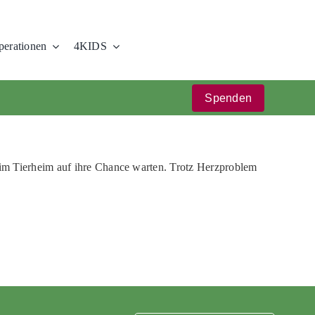
erationen
4KIDS
Spenden
 im Tierheim auf ihre Chance warten. Trotz Herzproblem