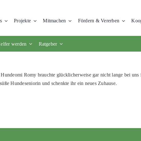
s
Projekte
Mitmachen
Fördern & Vererben
Koop
elfer werden
Ratgeber
e Hundeomi Romy brauchte glücklicherweise gar nicht lange bei uns
se süße Hundeseniorin und schenkte ihr ein neues Zuhause.