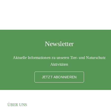
PATENSC
HELFER 
RATGEBE
Newsletter
Aktuelle Informationen zu unseren Tier- und Naturschutz
Aktivitäten
JETZT ABONNIEREN
ÜBER UNS