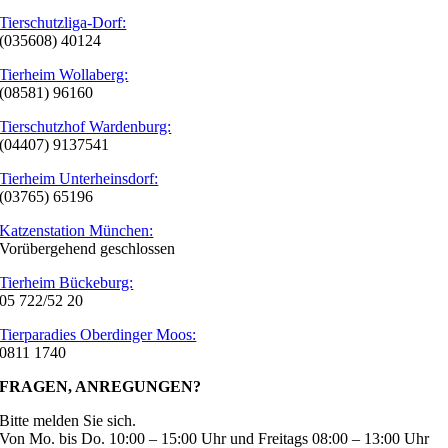
Tierschutzliga-Dorf:
(035608) 40124
Tierheim Wollaberg:
(08581) 96160
Tierschutzhof Wardenburg:
(04407) 9137541
Tierheim Unterheinsdorf:
(03765) 65196
Katzenstation München:
Vorübergehend geschlossen
Tierheim Bückeburg:
05 722/52 20
Tierparadies Oberdinger Moos:
0811 1740
FRAGEN, ANREGUNGEN?
Bitte melden Sie sich.
Von Mo. bis Do. 10:00 – 15:00 Uhr und Freitags 08:00 – 13:00 Uhr