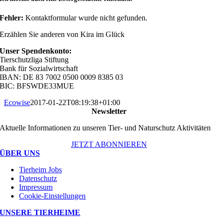
Fehler:
Kontaktformular wurde nicht gefunden.
Erzählen Sie anderen von Kira im Glück
Unser Spendenkonto:
Tierschutzliga Stiftung
Bank für Sozialwirtschaft
IBAN: DE 83 7002 0500 0009 8385 03
BIC: BFSWDE33MUE
Ecowise
2017-01-22T08:19:38+01:00
Newsletter
Aktuelle Informationen zu unseren Tier- und Naturschutz Aktivitäten
JETZT ABONNIEREN
ÜBER UNS
Tierheim Jobs
Datenschutz
Impressum
Cookie-Einstellungen
UNSERE TIERHEIME