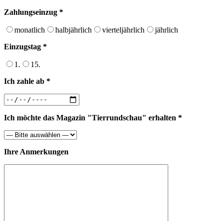
Zahlungseinzug *
monatlich
halbjährlich
vierteljährlich
jährlich
Einzugstag *
1.
15.
Ich zahle ab *
Ich möchte das Magazin "Tierrundschau" erhalten *
Ihre Anmerkungen