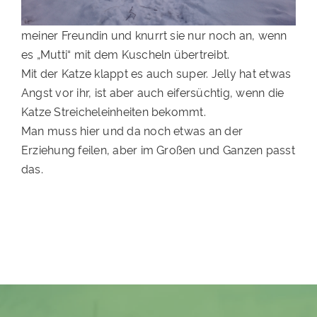
PATENSCHAFTEN
meiner Freundin und knurrt sie nur noch an, wenn
HELFER WERDEN
es „Mutti“ mit dem Kuscheln übertreibt.
Mit der Katze klappt es auch super. Jelly hat etwas
RATGEBER
Angst vor ihr, ist aber auch eifersüchtig, wenn die
Katze Streicheleinheiten bekommt.
Man muss hier und da noch etwas an der
Erziehung feilen, aber im Großen und Ganzen passt
das.