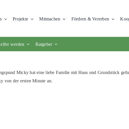
s
Projekte
Mitmachen
Fördern & Vererben
Koop
elfer werden
Ratgeber
ngspund Micky hat eine liebe Familie mit Haus und Grundstück gefu
y von der ersten Minute an.