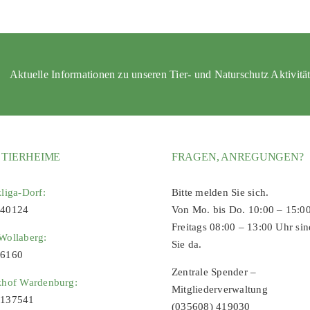
Aktuelle Informationen zu unseren Tier- und Naturschutz Aktivitä
 TIERHEIME
FRAGEN, ANREGUNGEN?
zliga-Dorf:
Bitte melden Sie sich.
 40124
Von Mo. bis Do. 10:00 – 15:0
Freitags 08:00 – 13:00 Uhr sin
Wollaberg:
Sie da.
96160
Zentrale Spender –
zhof Wardenburg:
Mitgliederverwaltung
9137541
(035608) 419030