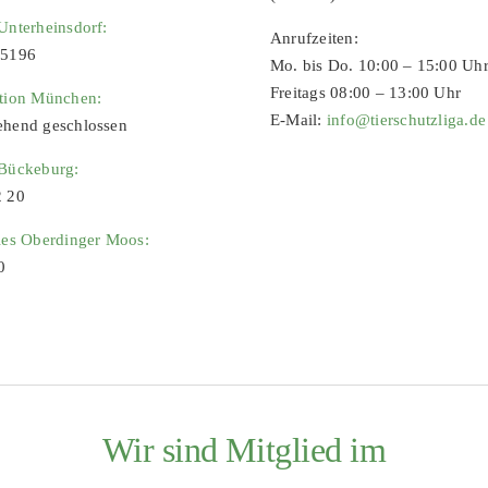
Unterheinsdorf:
Anrufzeiten:
65196
Mo. bis Do. 10:00 – 15:00 Uh
Freitags 08:00 – 13:00 Uhr
ation München:
E-Mail:
info@tierschutzliga.de
ehend geschlossen
 Bückeburg:
2 20
ies Oberdinger Moos:
0
Wir sind Mitglied im