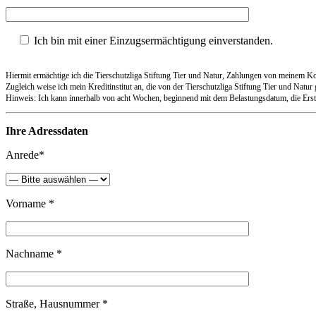
Ich bin mit einer Einzugsermächtigung einverstanden.
Hiermit ermächtige ich die Tierschutzliga Stiftung Tier und Natur, Zahlungen von meinem Kon
Zugleich weise ich mein Kreditinstitut an, die von der Tierschutzliga Stiftung Tier und Natur
Hinweis: Ich kann innerhalb von acht Wochen, beginnend mit dem Belastungsdatum, die Ersta
Ihre Adressdaten
Anrede*
Vorname *
Nachname *
Straße, Hausnummer *