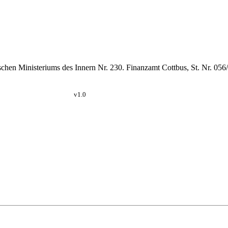
schen Ministeriums des Innern Nr. 230. Finanzamt Cottbus, St. Nr. 05
v1.0