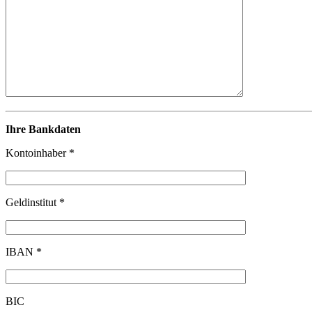
Ihre Bankdaten
Kontoinhaber *
Geldinstitut *
IBAN *
BIC