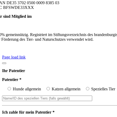
AN DE35 3702 0500 0009 8385 03
IC BFSWDE33XXX
r sind Mitglied im
0% gemeinnützig. Registriert im Stiftungsverzeichnis des brandenburgi
r Förderung des Tier- und Naturschutzes verwendet wird.
Page load link
Ihr Patentier
Patentier *
Hunde allgemein
Katzen allgemein
Spezielles Tier
Ich zahle für mein Patentier *