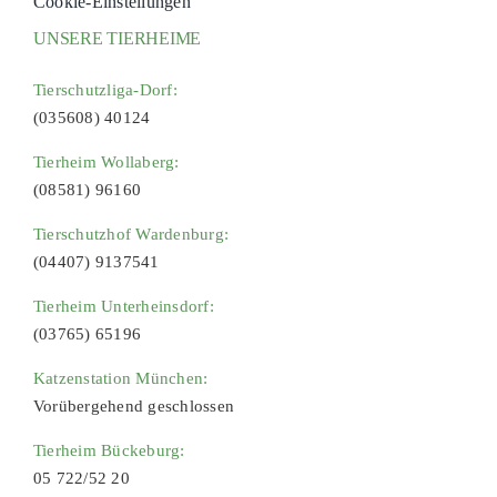
Cookie-Einstellungen
UNSERE TIERHEIME
Tierschutzliga-Dorf:
(035608) 40124
Tierheim Wollaberg:
(08581) 96160
Tierschutzhof Wardenburg:
(04407) 9137541
Tierheim Unterheinsdorf:
(03765) 65196
Katzenstation München:
Vorübergehend geschlossen
Tierheim Bückeburg:
05 722/52 20