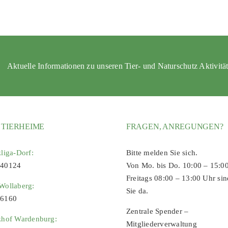
Aktuelle Informationen zu unseren Tier- und Naturschutz Aktivitä
 TIERHEIME
FRAGEN, ANREGUNGEN?
zliga-Dorf:
Bitte melden Sie sich.
 40124
Von Mo. bis Do. 10:00 – 15:0
Freitags 08:00 – 13:00 Uhr sin
Wollaberg:
Sie da.
96160
Zentrale Spender –
zhof Wardenburg:
Mitgliederverwaltung