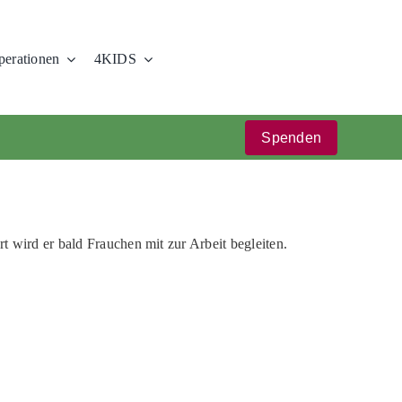
erationen
4KIDS
Spenden
t wird er bald Frauchen mit zur Arbeit begleiten.