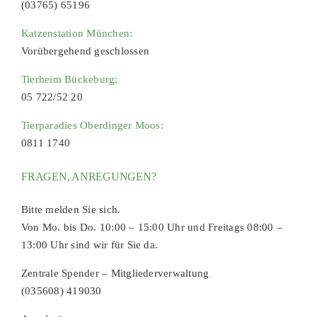
(03765) 65196
Katzenstation München:
Vorübergehend geschlossen
Tierheim Bückeburg:
05 722/52 20
Tierparadies Oberdinger Moos:
0811 1740
FRAGEN, ANREGUNGEN?
Bitte melden Sie sich.
Von Mo. bis Do. 10:00 – 15:00 Uhr und Freitags 08:00 –
13:00 Uhr sind wir für Sie da.
Zentrale Spender – Mitgliederverwaltung
(035608) 419030