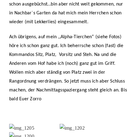
schon ausgebüchst…bin aber nicht weit gekommen, nur
PATENSC
in Nachbar`s Garten da hat mich mein Herrchen schon
HELFER 
wieder (mit Lekkerlies) eingesammelt.
RATGEBE
Ach übrigens, auf mein ,,Alpha-Tierchen“ (siehe Fotos)
höre ich schon ganz gut. Ich beherrsche schon (fast) die
Kommandos Sitz, Platz, Vorsitz und Steh. Na und die
Anderen vom Hof habe ich (noch) ganz gut im Griff.
Wollen mich aber ständig von Platz zwei in der
Rangordnung verdrängen. So jetzt muss ich aber Schluss
machen, der Nachmittagsspaziergang steht gleich an. Bis
bald Euer Zorro