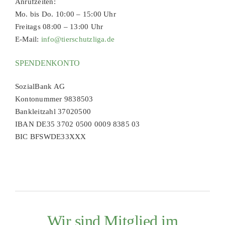
Anrufzeiten:
Mo. bis Do. 10:00 – 15:00 Uhr
Freitags 08:00 – 13:00 Uhr
E-Mail:
info@tierschutzliga.de
SPENDENKONTO
SozialBank AG
Kontonummer 9838503
Bankleitzahl 37020500
IBAN DE35 3702 0500 0009 8385 03
BIC BFSWDE33XXX
Wir sind Mitglied im